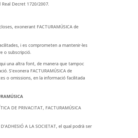
l Real Decret 1720/2007.
s incloses, exonerant FACTURAMÚSICA de
 facilitades, i es comprometen a mantenir-les
e o subscripció.
diqui una altra font, de manera que tampoc
formació. S’exonera FACTURAMÚSICA de
es o omissions, en la informació facilitada
URAMÚSICA
 POLÍTICA DE PRIVACITAT, FACTURAMÚSICA
E D’ADHESIÓ A LA SOCIETAT, el qual podrà ser