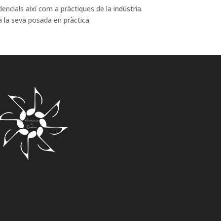
ncials així com a pràctiques de la indústria.
 la seva posada en pràctica.