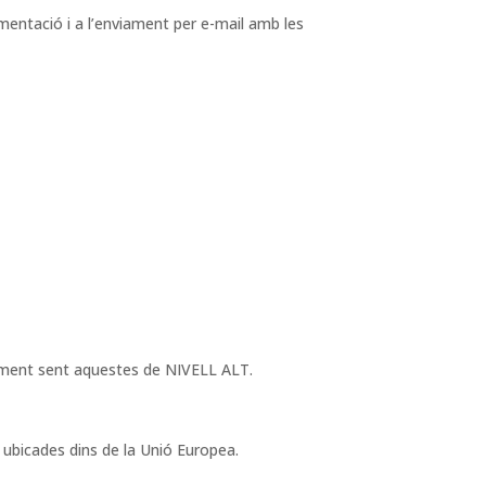
ntació i a l’enviament per e-mail amb les
tament sent aquestes de NIVELL ALT.
ubicades dins de la Unió Europea.