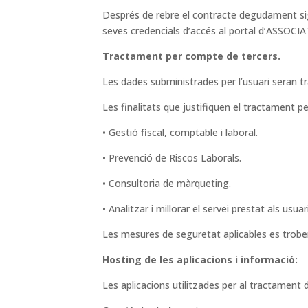
Després de rebre el contracte degudament si
seves credencials d’accés al portal d’ASSOCIA
Tractament per compte de tercers.
Les dades subministrades per l’usuari seran tr
Les finalitats que justifiquen el tractament p
• Gestió fiscal, comptable i laboral.
• Prevenció de Riscos Laborals.
• Consultoria de màrqueting.
• Analitzar i millorar el servei prestat als usuar
Les mesures de seguretat aplicables es trobe
Hosting de les aplicacions i informació:
Les aplicacions utilitzades per al tractamen