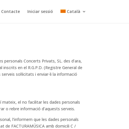
Contacte
Iniciar sessió
Català
s personals Concerts Privats, SL. des d’ara,
inscrits en el R.G.P.D. (Registre General de
veis sol·licitats i enviar-li la informació
mateix, el no facilitar les dades personals
trar o rebre informació d’aquests serveis.
sonal, l’informem que les dades personals
ritat de FACTURAMÚSICA amb domicili C /